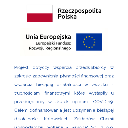
Projekt dotyczy wsparcia przedsiębiorcy w
zakresie zapewnienia płynności finansowej oraz
wsparcia bieżącej działalności w związku z
trudnościami finansowymi, które wystąpiły u
przedsiębiorcy w skutek epidemii COVID-19.
Celem dofinansowania jest utrzymanie bieżącej
działalności Katowickich Zakładów Chemii
Gospodarczej "Pollena - Savona" Sp. z o.o.