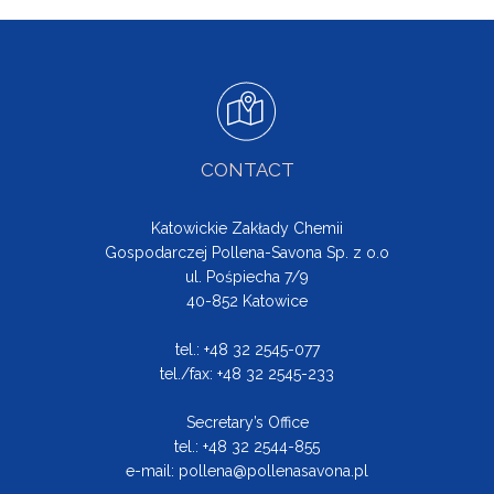
CONTACT
Katowickie Zakłady Chemii
Gospodarczej Pollena-Savona Sp. z o.o
ul. Pośpiecha 7/9
40-852 Katowice
tel.: +48 32 2545-077
tel./fax: +48 32 2545-233
Secretary’s Office
tel.: +48 32 2544-855
e-mail:
pollena@pollenasavona.pl