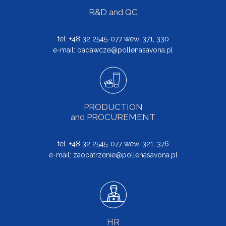
R&D and QC
tel. +48 32 2545-077 wew. 371, 330
e-mail:
badawcze@pollenasavona.pl
PRODUCTION
and PROCUREMENT
tel. +48 32 2545-077 wew. 321, 376
e-mail:
zaopatrzenie@pollenasavona.pl
HR