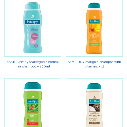
FAMILIJNY hypoallergenic normal
FAMILIJNY marigold shampoo with
hair shampoo – 400ml
vitamins – 1l