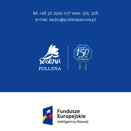
tel. +48 32 2545-077 wew. 325, 326
e-mail:
kadry@pollenasavona.pl