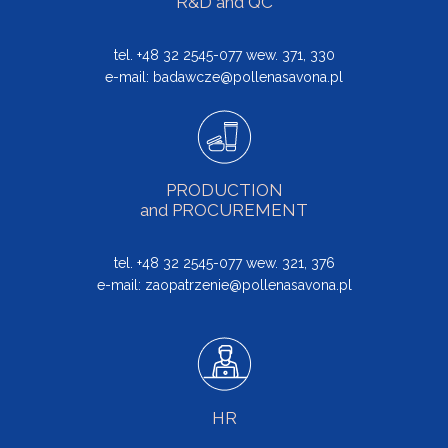
R&D and QC
tel. +48 32 2545-077 wew. 371, 330
e-mail:
badawcze@pollenasavona.pl
PRODUCTION
and PROCUREMENT
tel. +48 32 2545-077 wew. 321, 376
e-mail:
zaopatrzenie@pollenasavona.pl
HR