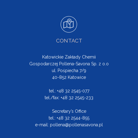
CONTACT
Katowickie Zakłady Chemii
Gospodarczej Pollena-Savona Sp. z o.o
ul. Pośpiecha 7/9
40-852 Katowice
tel.: +48 32 2545-077
tel./fax: +48 32 2545-233
Secretary’s Office
tel.: +48 32 2544-855
e-mail:
pollena@pollenasavona.pl