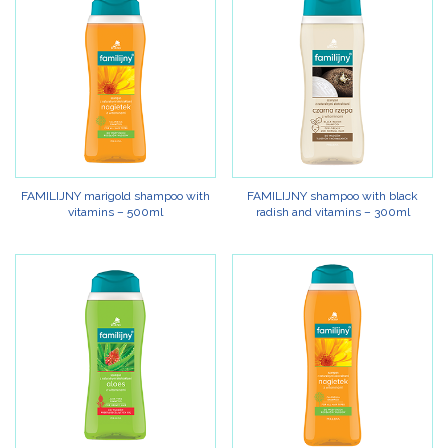
FAMILIJNY marigold shampoo with
FAMILIJNY shampoo with black
vitamins – 500ml
radish and vitamins – 300ml