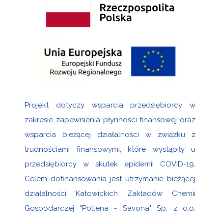
Projekt dotyczy wsparcia przedsiębiorcy w
zakresie zapewnienia płynności finansowej oraz
wsparcia bieżącej działalności w związku z
trudnościami finansowymi, które wystąpiły u
przedsiębiorcy w skutek epidemii COVID-19.
Celem dofinansowania jest utrzymanie bieżącej
działalności Katowickich Zakładów Chemii
Gospodarczej "Pollena - Savona" Sp. z o.o.