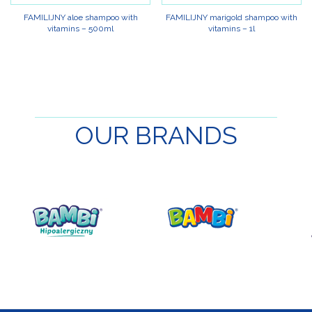
FAMILIJNY aloe shampoo with
FAMILIJNY marigold shampoo with
vitamins – 500ml
vitamins – 1l
OUR
BRANDS