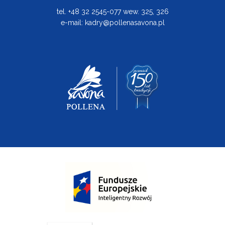
tel. +48 32 2545-077 wew. 325, 326
e-mail:
kadry@pollenasavona.pl