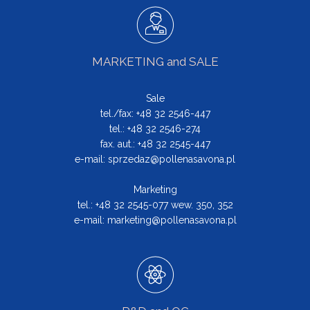
MARKETING and SALE
Sale
tel./fax: +48 32 2546-447
tel.: +48 32 2546-274
fax. aut.: +48 32 2545-447
e-mail:
sprzedaz@pollenasavona.pl
Marketing
tel.: +48 32 2545-077 wew. 350, 352
e-mail:
marketing@pollenasavona.pl