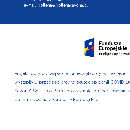
e-mail:
pollena@pollenasavona.pl
Projekt dotyczy wsparcia przedsiębiorcy w zakresie z
wystąpiły u przedsiębiorcy w skutek epidemii COVID-1
Savona" Sp. z o.o. Spółka otrzymała dofinansowanie
dofinansowania z Funduszy Europejskich.