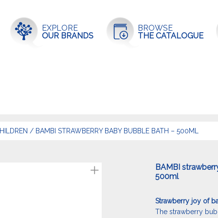
EXPLORE
BROWSE
OUR BRANDS
THE CATALOGUE
HILDREN
/
BAMBI STRAWBERRY BABY BUBBLE BATH – 500ML
BAMBI strawberr
500ml
Strawberry joy of b
The strawberry bubb