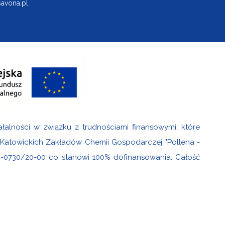
avona.pl
ałalności w związku z trudnościami finansowymi, które
i Katowickich Zakładów Chemii Gospodarczej "Pollena -
4-0730/20-00 co stanowi 100% dofinansowania. Całość