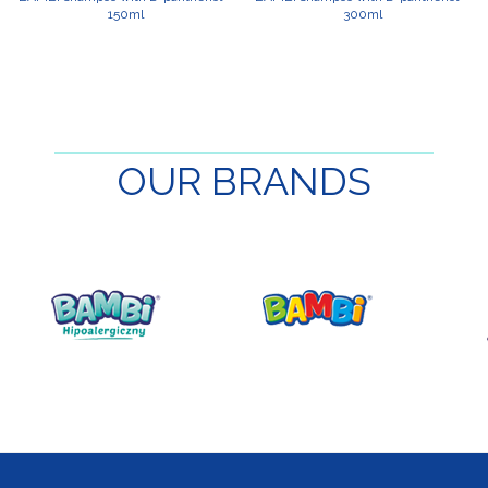
150ml
300ml
OUR
BRANDS