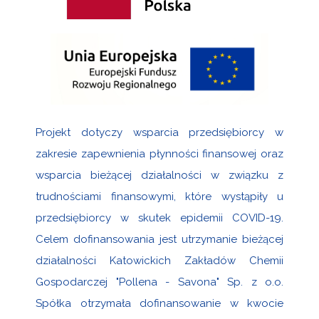
Projekt dotyczy wsparcia przedsiębiorcy w
zakresie zapewnienia płynności finansowej oraz
wsparcia bieżącej działalności w związku z
trudnościami finansowymi, które wystąpiły u
przedsiębiorcy w skutek epidemii COVID-19.
Celem dofinansowania jest utrzymanie bieżącej
działalności Katowickich Zakładów Chemii
Gospodarczej "Pollena - Savona" Sp. z o.o.
Spółka otrzymała dofinansowanie w kwocie