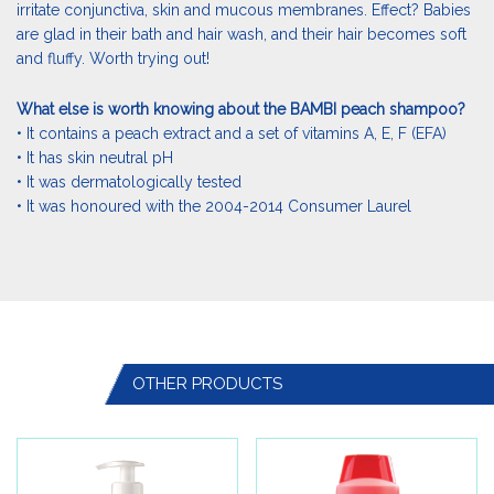
irritate conjunctiva, skin and mucous membranes. Effect? Babies
are glad in their bath and hair wash, and their hair becomes soft
and fluffy. Worth trying out!
What else is worth knowing about the BAMBI peach shampoo?
• It contains a peach extract and a set of vitamins A, E, F (EFA)
• It has skin neutral pH
• It was dermatologically tested
• It was honoured with the 2004-2014 Consumer Laurel
OTHER PRODUCTS