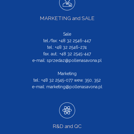
MARKETING and SALE
Sale
tel./fax: +48 32 2546-447
tel.: +48 32 2546-274
fax. aut.: +48 32 2545-447
e-mail:
sprzedaz@pollenasavona.pl
Marketing
tel.: +48 32 2545-077 wew. 350, 352
e-mail:
marketing@pollenasavona.pl
R&D and QC