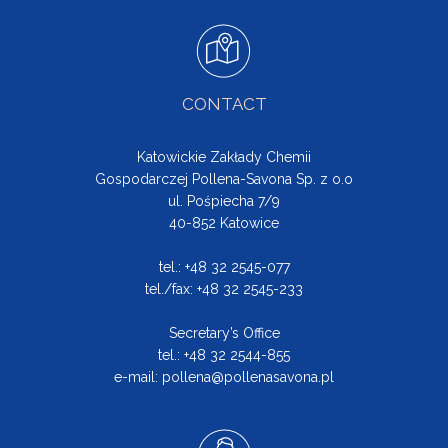
CONTACT
Katowickie Zakłady Chemii
Gospodarczej Pollena-Savona Sp. z o.o
ul. Pośpiecha 7/9
40-852 Katowice
tel.: +48 32 2545-077
tel./fax: +48 32 2545-233
Secretary’s Office
tel.: +48 32 2544-855
e-mail:
pollena@pollenasavona.pl