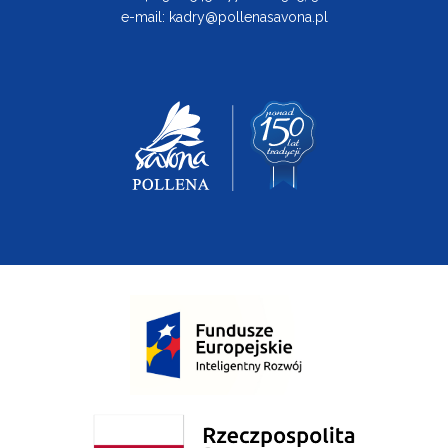
e-mail:
kadry@pollenasavona.pl