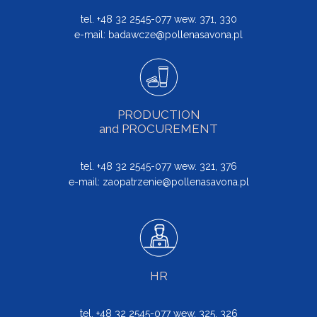
tel. +48 32 2545-077 wew. 371, 330
e-mail:
badawcze@pollenasavona.pl
PRODUCTION
and PROCUREMENT
tel. +48 32 2545-077 wew. 321, 376
e-mail:
zaopatrzenie@pollenasavona.pl
HR
tel. +48 32 2545-077 wew. 325, 326