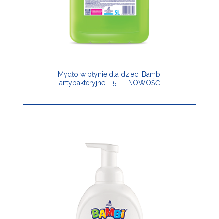
Mydło w płynie dla dzieci Bambi
antybakteryjne – 5L – NOWOŚĆ