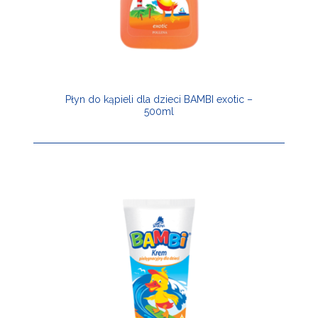
Płyn do kąpieli dla dzieci BAMBI exotic –
500ml