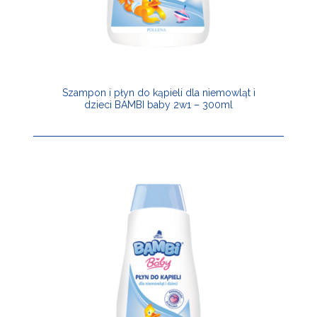
Szampon i płyn do kąpieli dla niemowląt i
dzieci BAMBI baby 2w1 – 300ml