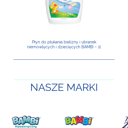
Płyn do płukania bielizny i ubranek
niemowlęcych i dziecięcych BAMBI – 1l
NASZE
MARKI