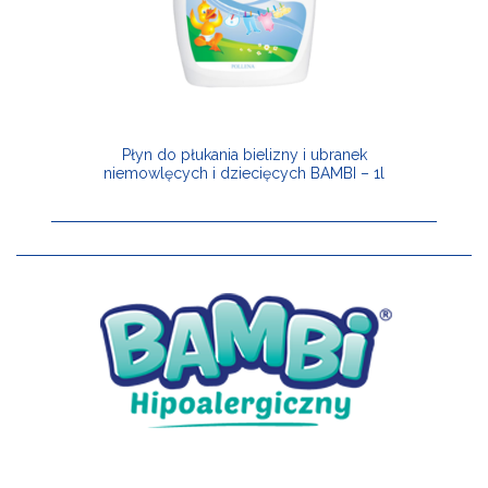
Płyn do płukania bielizny i ubranek
niemowlęcych i dziecięcych BAMBI – 1l