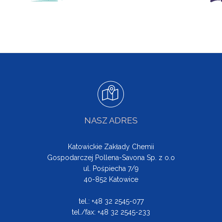
NASZ ADRES
Katowickie Zakłady Chemii
Gospodarczej Pollena-Savona Sp. z o.o
ul. Pośpiecha 7/9
40-852 Katowice
tel.: +48 32 2545-077
tel./fax: +48 32 2545-233