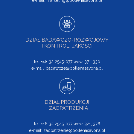
e-mail:
marketing@pollenasavona.pl
DZIAŁ BADAWCZO-ROZWOJOWY
I KONTROLI JAKOŚCI
tel. +48 32 2545-077 wew. 371, 330
e-mail:
badawcze@pollenasavona.pl
DZIAŁ PRODUKCJI
I ZAOPATRZENIA
tel. +48 32 2545-077 wew. 321, 376
e-mail:
zaopatrzenie@pollenasavona.pl