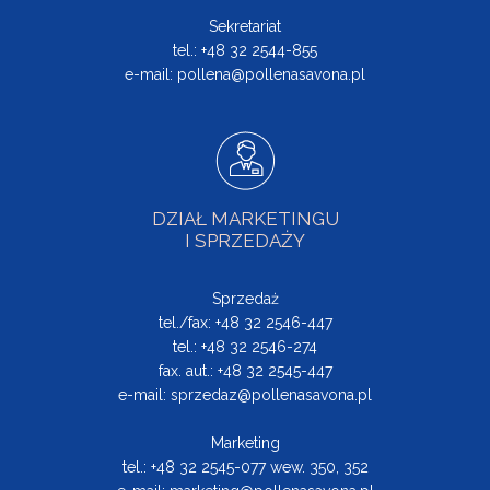
Sekretariat
tel.: +48 32 2544-855
e-mail:
pollena@pollenasavona.pl
DZIAŁ MARKETINGU
I SPRZEDAŻY
Sprzedaż
tel./fax: +48 32 2546-447
tel.: +48 32 2546-274
fax. aut.: +48 32 2545-447
e-mail:
sprzedaz@pollenasavona.pl
Marketing
tel.: +48 32 2545-077 wew. 350, 352