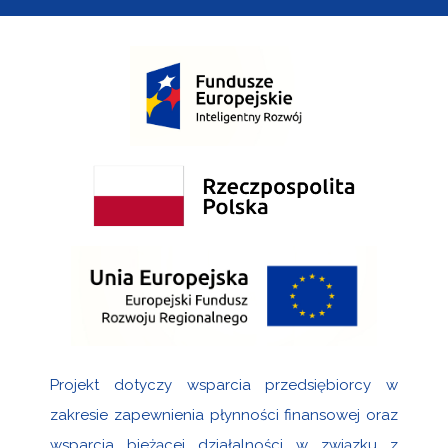
Projekt dotyczy wsparcia przedsiębiorcy w
zakresie zapewnienia płynności finansowej oraz
wsparcia bieżącej działalności w związku z