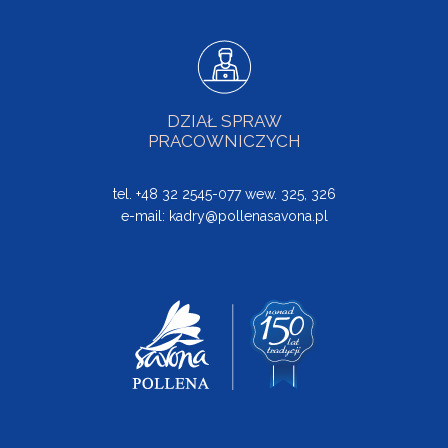
DZIAŁ SPRAW
PRACOWNICZYCH
tel. +48 32 2545-077 wew. 325, 326
e-mail:
kadry@pollenasavona.pl