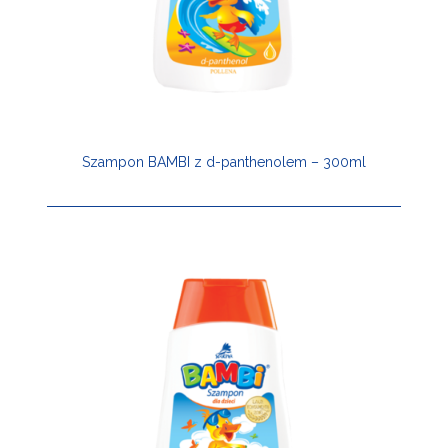
Szampon BAMBI z d-panthenolem – 300ml