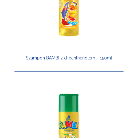
Szampon BAMBI z d-panthenolem – 150ml