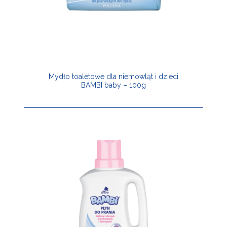
Mydło toaletowe dla niemowląt i dzieci
BAMBI baby – 100g