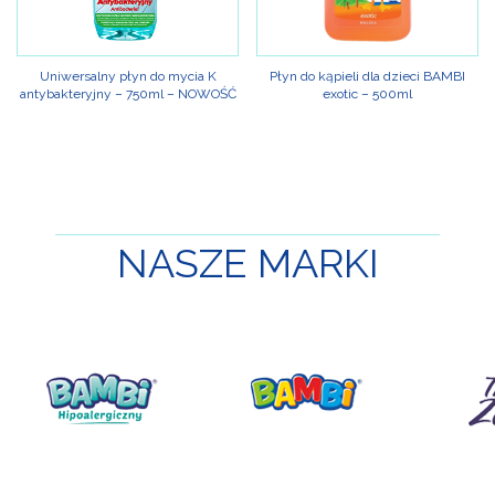
Uniwersalny płyn do mycia K
Płyn do kąpieli dla dzieci BAMBI
antybakteryjny – 750ml – NOWOŚĆ
exotic – 500ml
NASZE
MARKI