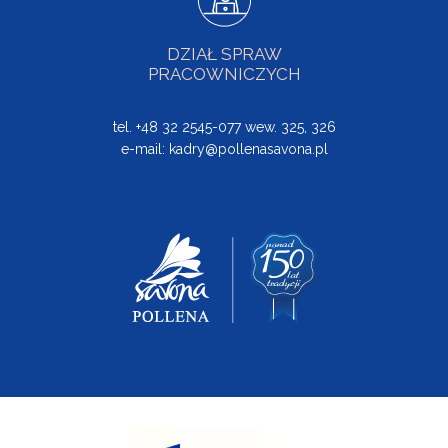
DZIAŁ SPRAW
PRACOWNICZYCH
tel. +48 32 2545-077 wew. 325, 326
e-mail:
kadry@pollenasavona.pl