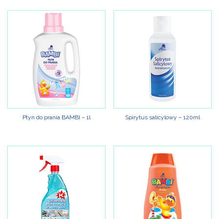
Płyn do prania BAMBI – 1l
Spirytus salicylowy – 120ml