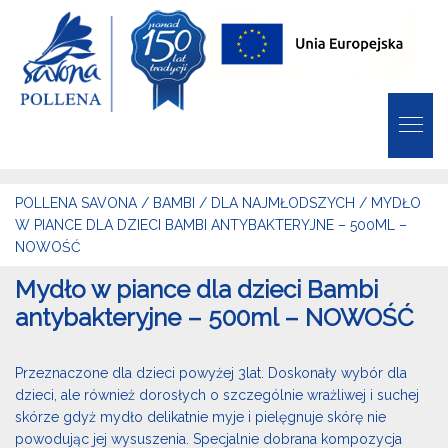
POLLENA SAVONA
/
BAMBI
/
DLA NAJMŁODSZYCH
/
MYDŁO
W PIANCE DLA DZIECI BAMBI ANTYBAKTERYJNE – 500ML –
NOWOŚĆ
Mydło w piance dla dzieci Bambi
antybakteryjne – 500ml – NOWOŚĆ
Przeznaczone dla dzieci powyżej 3lat. Doskonały wybór dla
dzieci, ale również dorosłych o szczególnie wrażliwej i suchej
skórze gdyż mydło delikatnie myje i pielęgnuje skórę nie
powodując jej wysuszenia. Specjalnie dobrana kompozycja