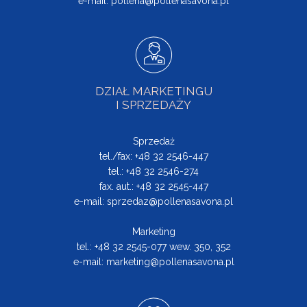
e-mail:
pollena@pollenasavona.pl
DZIAŁ MARKETINGU
I SPRZEDAŻY
Sprzedaż
tel./fax: +48 32 2546-447
tel.: +48 32 2546-274
fax. aut.: +48 32 2545-447
e-mail:
sprzedaz@pollenasavona.pl
Marketing
tel.: +48 32 2545-077 wew. 350, 352
e-mail:
marketing@pollenasavona.pl