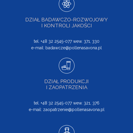
DZIAŁ BADAWCZO-ROZWOJOWY
I KONTROLI JAKOŚCI
tel. +48 32 2545-077 wew. 371, 330
e-mail:
badawcze@pollenasavona.pl
DZIAŁ PRODUKCJI
I ZAOPATRZENIA
tel. +48 32 2545-077 wew. 321, 376
e-mail:
zaopatrzenie@pollenasavona.pl