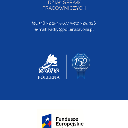
DZIAŁ SPRAW
PRACOWNICZYCH
tel. +48 32 2545-077 wew. 325, 326
e-mail:
kadry@pollenasavona.pl