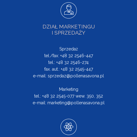
DZIAŁ MARKETINGU
I SPRZEDAŻY
Sprzedaż
tel./fax: +48 32 2546-447
tel.: +48 32 2546-274
fax. aut.: +48 32 2545-447
e-mail:
sprzedaz@pollenasavona.pl
Marketing
tel.: +48 32 2545-077 wew. 350, 352
e-mail:
marketing@pollenasavona.pl