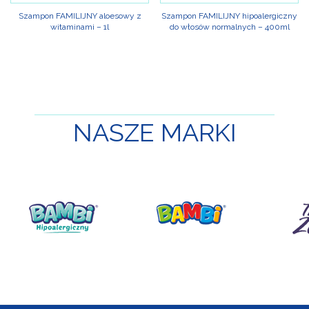
Szampon FAMILIJNY aloesowy z
Szampon FAMILIJNY hipoalergiczny
witaminami – 1l
do włosów normalnych – 400ml
NASZE
MARKI