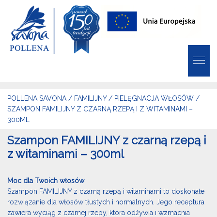
POLLENA SAVONA
/
FAMILIJNY
/
PIELĘGNACJA WŁOSÓW
/
SZAMPON FAMILIJNY Z CZARNĄ RZEPĄ I Z WITAMINAMI –
300ML
Szampon FAMILIJNY z czarną rzepą i
z witaminami – 300ml
Moc dla Twoich włosów
Szampon FAMILIJNY z czarną rzepą i witaminami to doskonałe
rozwiązanie dla włosów tłustych i normalnych. Jego receptura
zawiera wyciąg z czarnej rzepy, która odżywia i wzmacnia