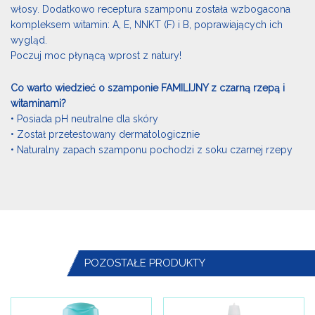
włosy. Dodatkowo receptura szamponu została wzbogacona
kompleksem witamin: A, E, NNKT (F) i B, poprawiających ich
wygląd.
Poczuj moc płynącą wprost z natury!
Co warto wiedzieć o szamponie FAMILIJNY z czarną rzepą i
witaminami?
• Posiada pH neutralne dla skóry
• Został przetestowany dermatologicznie
• Naturalny zapach szamponu pochodzi z soku czarnej rzepy
POZOSTAŁE PRODUKTY