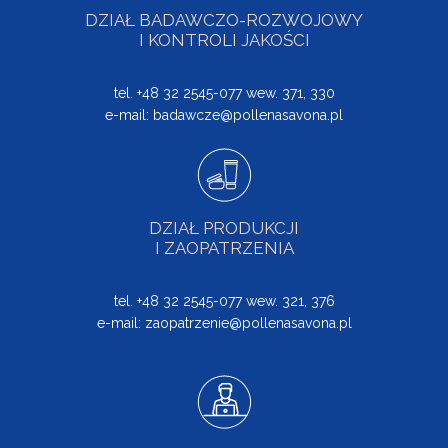
DZIAŁ BADAWCZO-ROZWOJOWY
I KONTROLI JAKOŚCI
tel. +48 32 2545-077 wew. 371, 330
e-mail:
badawcze@pollenasavona.pl
DZIAŁ PRODUKCJI
I ZAOPATRZENIA
tel. +48 32 2545-077 wew. 321, 376
e-mail:
zaopatrzenie@pollenasavona.pl