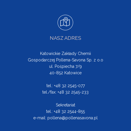
NASZ ADRES
Katowickie Zakłady Chemii
Gospodarczej Pollena-Savona Sp. z o.o
ul. Pośpiecha 7/9
40-852 Katowice
tel.: +48 32 2545-077
tel./fax: +48 32 2545-233
Sekretariat
tel.: +48 32 2544-855
e-mail:
pollena@pollenasavona.pl