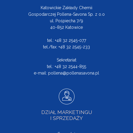
Katowickie Zakłady Chemii
Gospodarczej Pollena-Savona Sp. z o.o
ul. Pośpiecha 7/9
40-852 Katowice
tel.: +48 32 2545-077
tel./fax: +48 32 2545-233
Sekretariat
tel.: +48 32 2544-855
e-mail:
pollena@pollenasavona.pl
DZIAŁ MARKETINGU
I SPRZEDAŻY