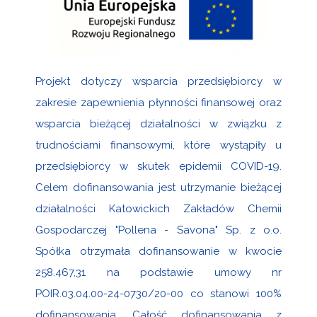
Projekt dotyczy wsparcia przedsiębiorcy w
zakresie zapewnienia płynności finansowej oraz
wsparcia bieżącej działalności w związku z
trudnościami finansowymi, które wystąpiły u
przedsiębiorcy w skutek epidemii COVID-19.
Celem dofinansowania jest utrzymanie bieżącej
działalności Katowickich Zakładów Chemii
Gospodarczej "Pollena - Savona" Sp. z o.o.
Spółka otrzymała dofinansowanie w kwocie
258.467,31 na podstawie umowy nr
POIR.03.04.00-24-0730/20-00 co stanowi 100%
dofinansowania. Całość dofinansowania z