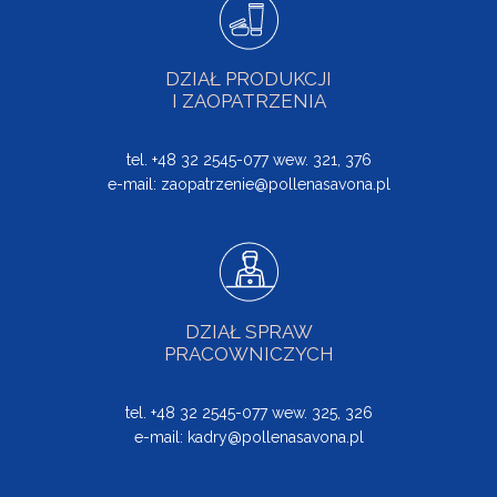
DZIAŁ PRODUKCJI
I ZAOPATRZENIA
tel. +48 32 2545-077 wew. 321, 376
e-mail:
zaopatrzenie@pollenasavona.pl
DZIAŁ SPRAW
PRACOWNICZYCH
tel. +48 32 2545-077 wew. 325, 326
e-mail:
kadry@pollenasavona.pl