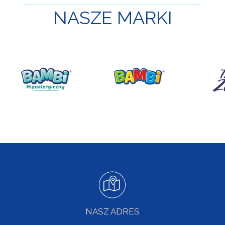
NASZE
MARKI
NASZ ADRES