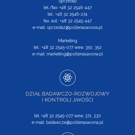
Sprzedaż
tel./fax: +48 32 2546-447
tel.: +48 32 2546-274
fax. aut.: +48 32 2545-447
e-mail:
sprzedaz@pollenasavona.pl
Marketing
tel.: +48 32 2545-077 wew. 350, 352
e-mail:
marketing@pollenasavona.pl
DZIAŁ BADAWCZO-ROZWOJOWY
I KONTROLI JAKOŚCI
tel. +48 32 2545-077 wew. 371, 330
e-mail:
badawcze@pollenasavona.pl