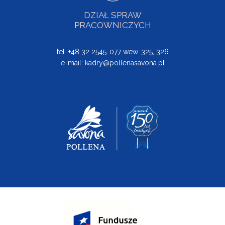
DZIAŁ SPRAW
PRACOWNICZYCH
tel. +48 32 2545-077 wew. 325, 326
e-mail:
kadry@pollenasavona.pl