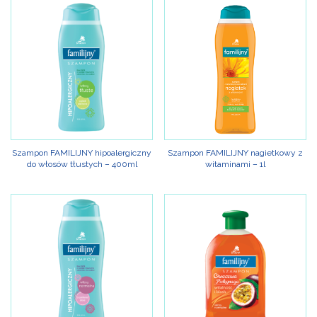
Szampon FAMILIJNY hipoalergiczny
Szampon FAMILIJNY nagietkowy z
do włosów tłustych – 400ml
witaminami – 1l