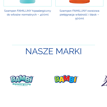
Szampon FAMILIJNY hipoalergiczny
Szampon FAMILIJNY owocowa
do włosów normalnych – 400ml
pielęgnacja witalność i blask –
500ml
NASZE
MARKI