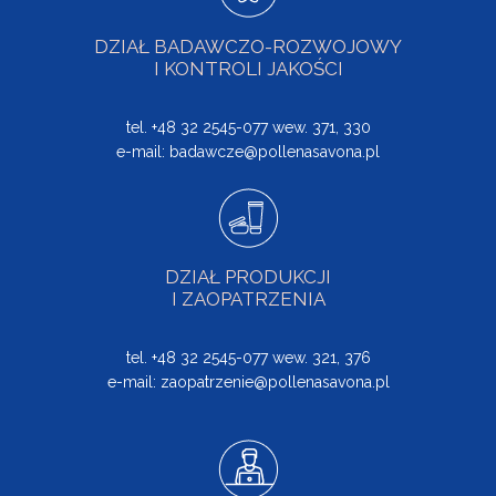
DZIAŁ BADAWCZO-ROZWOJOWY
I KONTROLI JAKOŚCI
tel. +48 32 2545-077 wew. 371, 330
e-mail:
badawcze@pollenasavona.pl
DZIAŁ PRODUKCJI
I ZAOPATRZENIA
tel. +48 32 2545-077 wew. 321, 376
e-mail:
zaopatrzenie@pollenasavona.pl