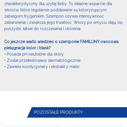
charakterystyczny dla użytej farby. To idealne wsparcie dla
włosów, które regularnie poddawane są koloryzującym
zabiegom fryzjerskim. Szampon ożywia intensywność
zabarwienia i zwiększa jego trwałość. Włosy po umyciu stają się
puszyste, łatwe do rozczesania i ułożenia.
Co jeszcze warto wiedzieć o szamponie FAMILIJNY owocowa
pielęgnacja kolor i blask?
• Posiada pH neutralne dla skóry
• Został przetestowany dermatologicznie
• Zawiera kondycjonery i ekstrakt z malin
POZOSTAŁE PRODUKTY