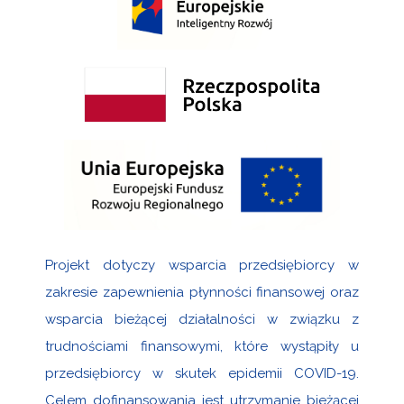
Projekt dotyczy wsparcia przedsiębiorcy w
zakresie zapewnienia płynności finansowej oraz
wsparcia bieżącej działalności w związku z
trudnościami finansowymi, które wystąpiły u
przedsiębiorcy w skutek epidemii COVID-19.
Celem dofinansowania jest utrzymanie bieżącej