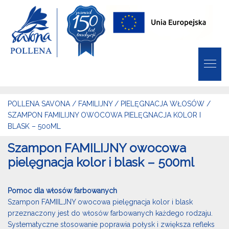
POLLENA SAVONA
/
FAMILIJNY
/
PIELĘGNACJA WŁOSÓW
/
SZAMPON FAMILIJNY OWOCOWA PIELĘGNACJA KOLOR I
BLASK – 500ML
Szampon FAMILIJNY owocowa
pielęgnacja kolor i blask – 500ml
Pomoc dla włosów farbowanych
Szampon FAMIILJNY owocowa pielęgnacja kolor i blask
przeznaczony jest do włosów farbowanych każdego rodzaju.
Systematyczne stosowanie poprawia połysk i zwiększa refleks