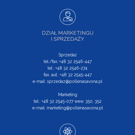
DZIAŁ MARKETINGU
I SPRZEDAŻY
Sprzedaż
tel./fax: +48 32 2546-447
tel.: +48 32 2546-274
fax. aut.: +48 32 2545-447
e-mail:
sprzedaz@pollenasavona.pl
Marketing
tel.: +48 32 2545-077 wew. 350, 352
e-mail:
marketing@pollenasavona.pl