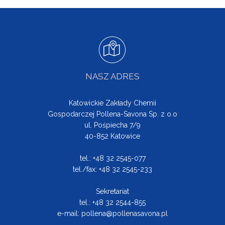
NASZ ADRES
Katowickie Zakłady Chemii
Gospodarczej Pollena-Savona Sp. z o.o
ul. Pośpiecha 7/9
40-852 Katowice
tel.: +48 32 2545-077
tel./fax: +48 32 2545-233
Sekretariat
tel.: +48 32 2544-855
e-mail:
pollena@pollenasavona.pl