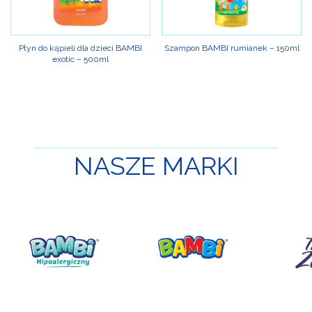
Płyn do kąpieli dla dzieci BAMBI
Szampon BAMBI rumianek – 150ml
exotic – 500ml
NASZE
MARKI