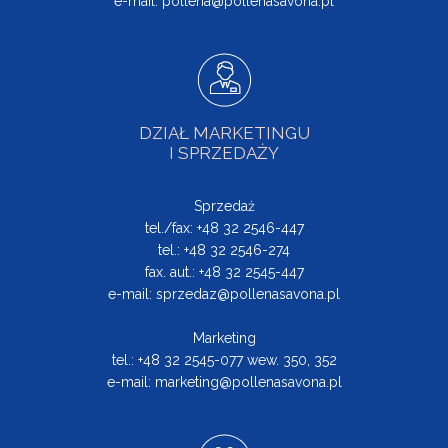
e-mail:
pollena@pollenasavona.pl
DZIAŁ MARKETINGU
I SPRZEDAŻY
Sprzedaż
tel./fax: +48 32 2546-447
tel.: +48 32 2546-274
fax. aut.: +48 32 2545-447
e-mail:
sprzedaz@pollenasavona.pl
Marketing
tel.: +48 32 2545-077 wew. 350, 352
e-mail:
marketing@pollenasavona.pl