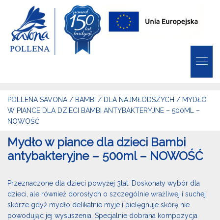
POLLENA SAVONA
/
BAMBI
/
DLA NAJMŁODSZYCH
/
MYDŁO
W PIANCE DLA DZIECI BAMBI ANTYBAKTERYJNE – 500ML –
NOWOŚĆ
Mydło w piance dla dzieci Bambi
antybakteryjne – 500ml – NOWOŚĆ
Przeznaczone dla dzieci powyżej 3lat. Doskonały wybór dla
dzieci, ale również dorosłych o szczególnie wrażliwej i suchej
skórze gdyż mydło delikatnie myje i pielęgnuje skórę nie
powodując jej wysuszenia. Specjalnie dobrana kompozycja