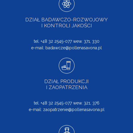
DZIAŁ BADAWCZO-ROZWOJOWY
I KONTROLI JAKOŚCI
tel. +48 32 2545-077 wew. 371, 330
e-mail:
badawcze@pollenasavona.pl
DZIAŁ PRODUKCJI
I ZAOPATRZENIA
tel. +48 32 2545-077 wew. 321, 376
e-mail:
zaopatrzenie@pollenasavona.pl