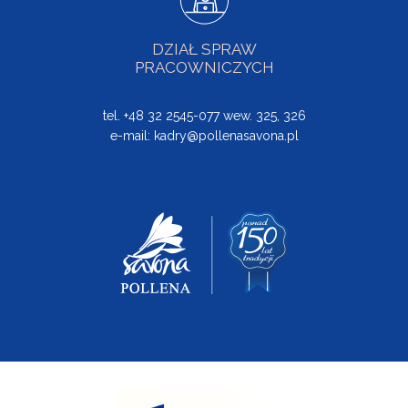
DZIAŁ SPRAW
PRACOWNICZYCH
tel. +48 32 2545-077 wew. 325, 326
e-mail:
kadry@pollenasavona.pl