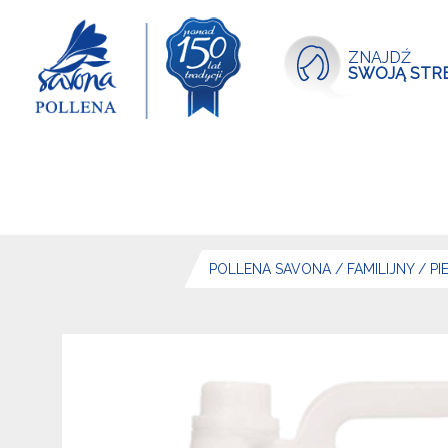
ZNAJDŹ
SWOJĄ STR
POLLENA SAVONA
/
FAMILIJNY
/
PI