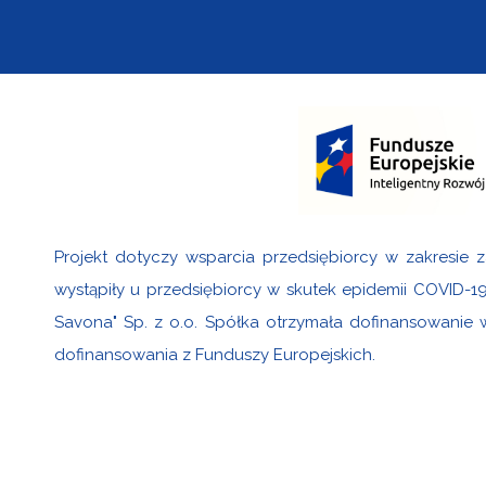
Projekt dotyczy wsparcia przedsiębiorcy w zakresie z
wystąpiły u przedsiębiorcy w skutek epidemii COVID-1
Savona" Sp. z o.o. Spółka otrzymała dofinansowanie
dofinansowania z Funduszy Europejskich.