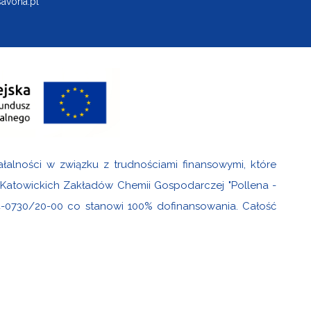
avona.pl
ałalności w związku z trudnościami finansowymi, które
i Katowickich Zakładów Chemii Gospodarczej "Pollena -
4-0730/20-00 co stanowi 100% dofinansowania. Całość