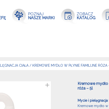
POZNAJ
ZOBACZ
EFĘ
NASZE MARKI
KATALOG
ELĘGNACJA CIAŁA
/
KREMOWE MYDŁO W PŁYNIE FAMILIJNE RÓŻA 
Kremowe mydło 
róża – 5l
Mycie i pielęgnacja
Kremowe mydło w 