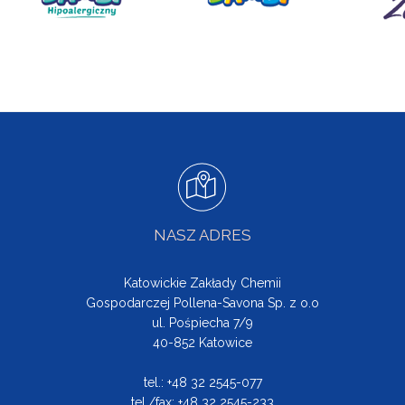
NASZ ADRES
Katowickie Zakłady Chemii
Gospodarczej Pollena-Savona Sp. z o.o
ul. Pośpiecha 7/9
40-852 Katowice
tel.: +48 32 2545-077
tel./fax: +48 32 2545-233