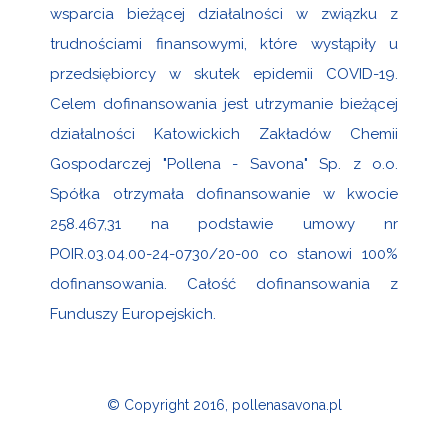
wsparcia bieżącej działalności w związku z
trudnościami finansowymi, które wystąpiły u
przedsiębiorcy w skutek epidemii COVID-19.
Celem dofinansowania jest utrzymanie bieżącej
działalności Katowickich Zakładów Chemii
Gospodarczej "Pollena - Savona" Sp. z o.o.
Spółka otrzymała dofinansowanie w kwocie
258.467,31 na podstawie umowy nr
POIR.03.04.00-24-0730/20-00 co stanowi 100%
dofinansowania. Całość dofinansowania z
Funduszy Europejskich.
© Copyright 2016, pollenasavona.pl