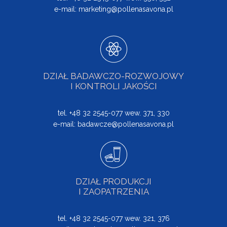
e-mail:
marketing@pollenasavona.pl
DZIAŁ BADAWCZO-ROZWOJOWY
I KONTROLI JAKOŚCI
tel. +48 32 2545-077 wew. 371, 330
e-mail:
badawcze@pollenasavona.pl
DZIAŁ PRODUKCJI
I ZAOPATRZENIA
tel. +48 32 2545-077 wew. 321, 376