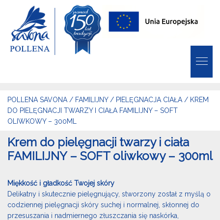
POLLENA SAVONA
/
FAMILIJNY
/
PIELĘGNACJA CIAŁA
/
KREM
DO PIELĘGNACJI TWARZY I CIAŁA FAMILIJNY – SOFT
OLIWKOWY – 300ML
Krem do pielęgnacji twarzy i ciała
FAMILIJNY – SOFT oliwkowy – 300ml
Miękkość i gładkość Twojej skóry
Delikatny i skutecznie pielęgnujący, stworzony został z myślą o
codziennej pielęgnacji skóry suchej i normalnej, skłonnej do
przesuszania i nadmiernego złuszczania się naskórka,