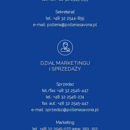
Sekretariat
tel.: +48 32 2544-855
e-mail:
pollena@pollenasavona.pl
DZIAŁ MARKETINGU
I SPRZEDAŻY
Sprzedaż
tel./fax: +48 32 2546-447
tel.: +48 32 2546-274
fax. aut.: +48 32 2545-447
e-mail:
sprzedaz@pollenasavona.pl
Marketing
tel.: +48 32 2545-077 wew. 350, 352