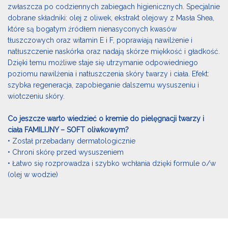
zwłaszcza po codziennych zabiegach higienicznych. Specjalnie
dobrane składniki: olej z oliwek, ekstrakt olejowy z Masła Shea,
które są bogatym źródłem nienasyconych kwasów
tłuszczowych oraz witamin E i F, poprawiają nawilżenie i
natłuszczenie naskórka oraz nadają skórze miękkość i gładkość.
Dzięki temu możliwe staje się utrzymanie odpowiedniego
poziomu nawilżenia i natłuszczenia skóry twarzy i ciała. Efekt:
szybka regeneracja, zapobieganie dalszemu wysuszeniu i
wiotczeniu skóry.
Co jeszcze warto wiedzieć o kremie do pielęgnacji twarzy i
ciała FAMILIJNY – SOFT oliwkowym?
• Został przebadany dermatologicznie
• Chroni skórę przed wysuszeniem
• Łatwo się rozprowadza i szybko wchłania dzięki formule o/w
(olej w wodzie)