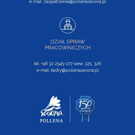
e-mail:
zaopatrzenie@pollenasavona.pl
DZIAŁ SPRAW
PRACOWNICZYCH
tel. +48 32 2545-077 wew. 325, 326
e-mail:
kadry@pollenasavona.pl