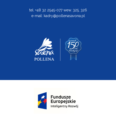
tel. +48 32 2545-077 wew. 325, 326
e-mail:
kadry@pollenasavona.pl