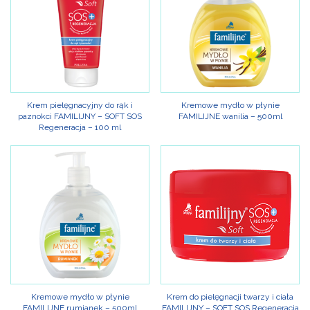
Krem pielęgnacyjny do rąk i
Kremowe mydło w płynie
paznokci FAMILIJNY – SOFT SOS
FAMILIJNE wanilia – 500ml
Regeneracja – 100 ml
Kremowe mydło w płynie
Krem do pielęgnacji twarzy i ciała
FAMILIJNE rumianek – 500ml
FAMILIJNY – SOFT SOS Regeneracja