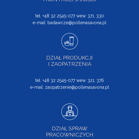
tel. +48 32 2545-077 wew. 371, 330
e-mail:
badawcze@pollenasavona.pl
DZIAŁ PRODUKCJI
I ZAOPATRZENIA
tel. +48 32 2545-077 wew. 321, 376
e-mail:
zaopatrzenie@pollenasavona.pl
DZIAŁ SPRAW
PRACOWNICZYCH