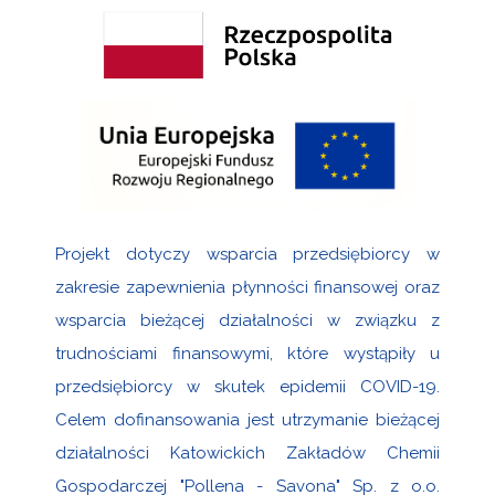
Projekt dotyczy wsparcia przedsiębiorcy w
zakresie zapewnienia płynności finansowej oraz
wsparcia bieżącej działalności w związku z
trudnościami finansowymi, które wystąpiły u
przedsiębiorcy w skutek epidemii COVID-19.
Celem dofinansowania jest utrzymanie bieżącej
działalności Katowickich Zakładów Chemii
Gospodarczej "Pollena - Savona" Sp. z o.o.