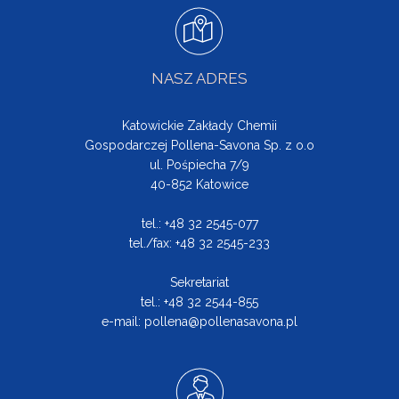
NASZ ADRES
Katowickie Zakłady Chemii
Gospodarczej Pollena-Savona Sp. z o.o
ul. Pośpiecha 7/9
40-852 Katowice
tel.: +48 32 2545-077
tel./fax: +48 32 2545-233
Sekretariat
tel.: +48 32 2544-855
e-mail:
pollena@pollenasavona.pl