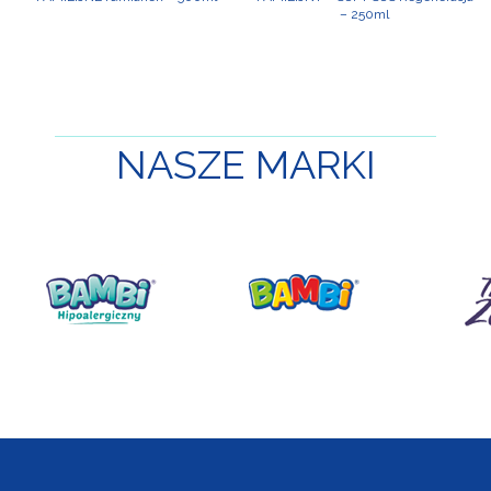
– 250ml
NASZE
MARKI