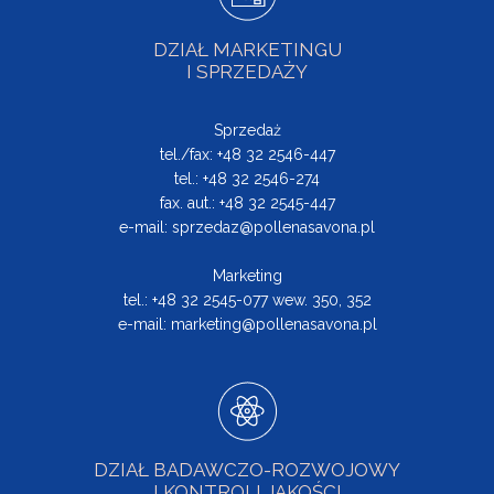
DZIAŁ MARKETINGU
I SPRZEDAŻY
Sprzedaż
tel./fax: +48 32 2546-447
tel.: +48 32 2546-274
fax. aut.: +48 32 2545-447
e-mail:
sprzedaz@pollenasavona.pl
Marketing
tel.: +48 32 2545-077 wew. 350, 352
e-mail:
marketing@pollenasavona.pl
DZIAŁ BADAWCZO-ROZWOJOWY
I KONTROLI JAKOŚCI