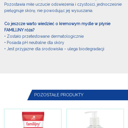
Pozostawia miłe uczucie odświeżenia i czystości, jednocześnie
pielęgnuje skórę, nie powodując jej wysuszania.
Co jeszcze warto wiedzieć o kremowym mydle w płynie
FAMILIJNY róża?
• Zostało przetestowane dermatologicznie
• Posiada pH neutralne dla skóry
• Jest przyjazne dla środowiska – ulega biodegradacji
POZOSTAŁE PRODUKTY