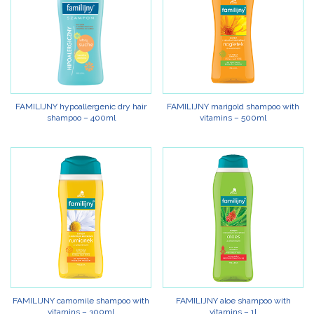
FAMILIJNY hypoallergenic dry hair
FAMILIJNY marigold shampoo with
shampoo – 400ml
vitamins – 500ml
FAMILIJNY camomile shampoo with
FAMILIJNY aloe shampoo with
vitamins – 300ml
vitamins – 1l