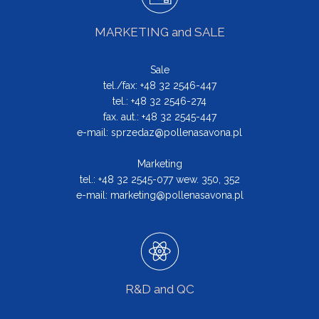
MARKETING and SALE
Sale
tel./fax: +48 32 2546-447
tel.: +48 32 2546-274
fax. aut.: +48 32 2545-447
e-mail:
sprzedaz@pollenasavona.pl
Marketing
tel.: +48 32 2545-077 wew. 350, 352
e-mail:
marketing@pollenasavona.pl
R&D and QC