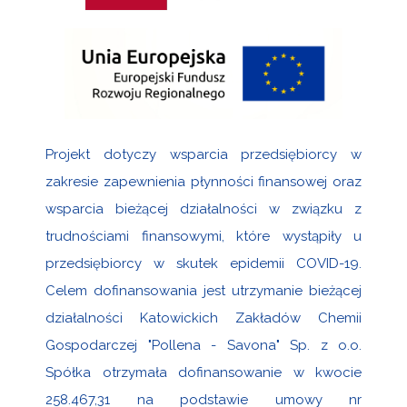
Projekt dotyczy wsparcia przedsiębiorcy w
zakresie zapewnienia płynności finansowej oraz
wsparcia bieżącej działalności w związku z
trudnościami finansowymi, które wystąpiły u
przedsiębiorcy w skutek epidemii COVID-19.
Celem dofinansowania jest utrzymanie bieżącej
działalności Katowickich Zakładów Chemii
Gospodarczej "Pollena - Savona" Sp. z o.o.
Spółka otrzymała dofinansowanie w kwocie
258.467,31 na podstawie umowy nr