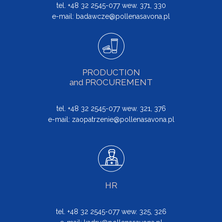
tel. +48 32 2545-077 wew. 371, 330
e-mail:
badawcze@pollenasavona.pl
PRODUCTION
and PROCUREMENT
tel. +48 32 2545-077 wew. 321, 376
e-mail:
zaopatrzenie@pollenasavona.pl
HR
tel. +48 32 2545-077 wew. 325, 326