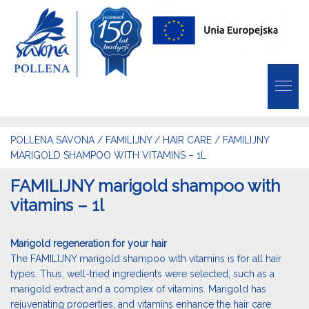
POLLENA SAVONA
/
FAMILIJNY
/
HAIR CARE
/
FAMILIJNY
MARIGOLD SHAMPOO WITH VITAMINS – 1L
FAMILIJNY marigold shampoo with
vitamins – 1l
Marigold regeneration for your hair
The FAMILIJNY marigold shampoo with vitamins is for all hair
types. Thus, well-tried ingredients were selected, such as a
marigold extract and a complex of vitamins. Marigold has
rejuvenating properties, and vitamins enhance the hair care