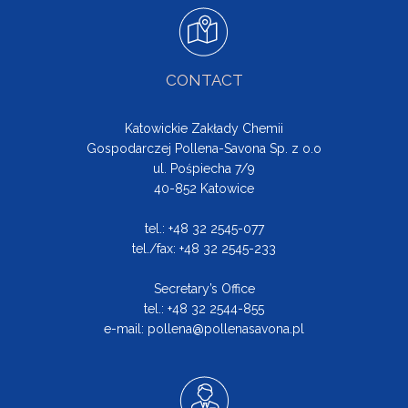
CONTACT
Katowickie Zakłady Chemii
Gospodarczej Pollena-Savona Sp. z o.o
ul. Pośpiecha 7/9
40-852 Katowice
tel.: +48 32 2545-077
tel./fax: +48 32 2545-233
Secretary’s Office
tel.: +48 32 2544-855
e-mail:
pollena@pollenasavona.pl