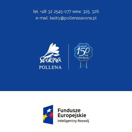
tel. +48 32 2545-077 wew. 325, 326
e-mail:
kadry@pollenasavona.pl