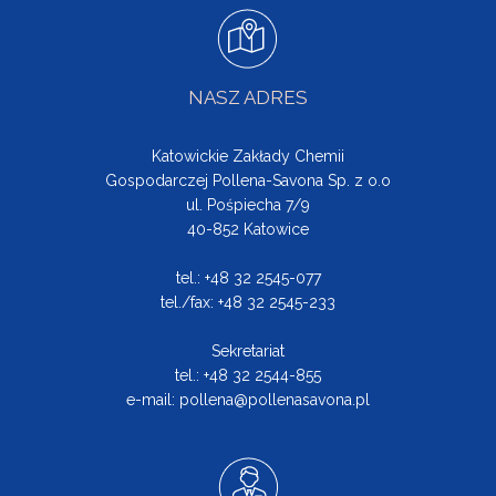
NASZ ADRES
Katowickie Zakłady Chemii
Gospodarczej Pollena-Savona Sp. z o.o
ul. Pośpiecha 7/9
40-852 Katowice
tel.: +48 32 2545-077
tel./fax: +48 32 2545-233
Sekretariat
tel.: +48 32 2544-855
e-mail:
pollena@pollenasavona.pl