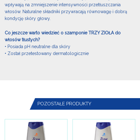
wpływają na zmniejszenie intensywności przetłuszczania
włosów. Naturalne składniki przywracają równowagę i dobrą
kondycję skóry głowy.
Co jeszcze warto wiedzieć o szamponie TRZY ZIOŁA do
włosów tłustych?
• Posiada pH neutralne dla skóry
• Został przetestowany dermatologicznie
POZOSTAŁE PRODUKTY