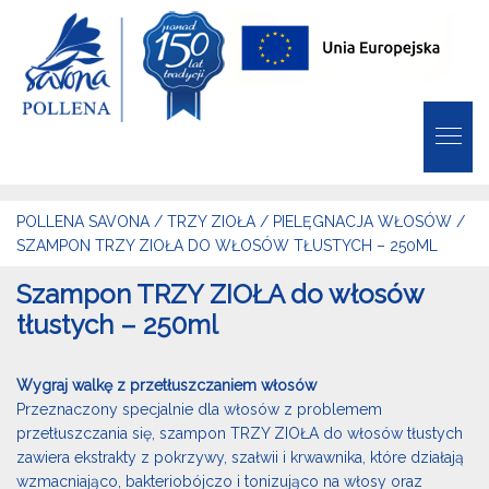
POLLENA SAVONA
/
TRZY ZIOŁA
/
PIELĘGNACJA WŁOSÓW
/
SZAMPON TRZY ZIOŁA DO WŁOSÓW TŁUSTYCH – 250ML
Szampon TRZY ZIOŁA do włosów
tłustych – 250ml
Wygraj walkę z przetłuszczaniem włosów
Przeznaczony specjalnie dla włosów z problemem
przetłuszczania się, szampon TRZY ZIOŁA do włosów tłustych
zawiera ekstrakty z pokrzywy, szałwii i krwawnika, które działają
wzmacniająco, bakteriobójczo i tonizująco na włosy oraz