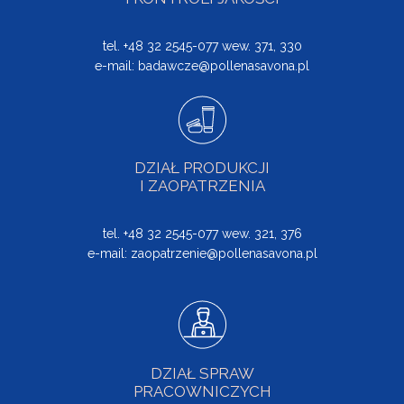
tel. +48 32 2545-077 wew. 371, 330
e-mail:
badawcze@pollenasavona.pl
DZIAŁ PRODUKCJI
I ZAOPATRZENIA
tel. +48 32 2545-077 wew. 321, 376
e-mail:
zaopatrzenie@pollenasavona.pl
DZIAŁ SPRAW
PRACOWNICZYCH