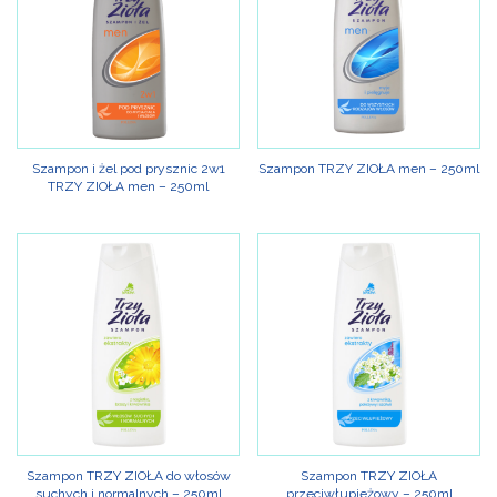
Szampon i żel pod prysznic 2w1
Szampon TRZY ZIOŁA men – 250ml
TRZY ZIOŁA men – 250ml
Szampon TRZY ZIOŁA do włosów
Szampon TRZY ZIOŁA
suchych i normalnych – 250ml
przeciwłupieżowy – 250ml