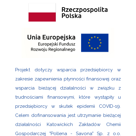
Projekt dotyczy wsparcia przedsiębiorcy w
zakresie zapewnienia płynności finansowej oraz
wsparcia bieżącej działalności w związku z
trudnościami finansowymi, które wystąpiły u
przedsiębiorcy w skutek epidemii COVID-19.
Celem dofinansowania jest utrzymanie bieżącej
działalności Katowickich Zakładów Chemii
Gospodarczej "Pollena - Savona" Sp. z o.o.