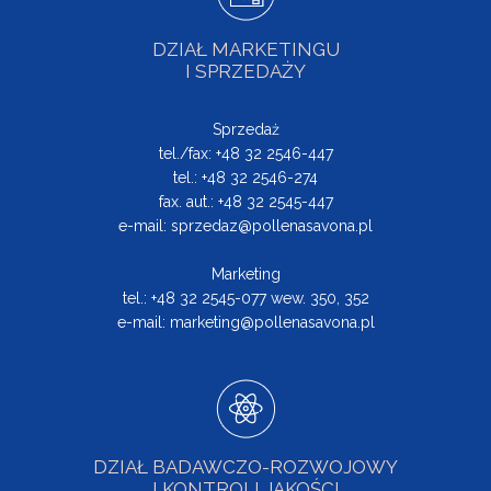
DZIAŁ MARKETINGU
I SPRZEDAŻY
Sprzedaż
tel./fax: +48 32 2546-447
tel.: +48 32 2546-274
fax. aut.: +48 32 2545-447
e-mail:
sprzedaz@pollenasavona.pl
Marketing
tel.: +48 32 2545-077 wew. 350, 352
e-mail:
marketing@pollenasavona.pl
DZIAŁ BADAWCZO-ROZWOJOWY
I KONTROLI JAKOŚCI