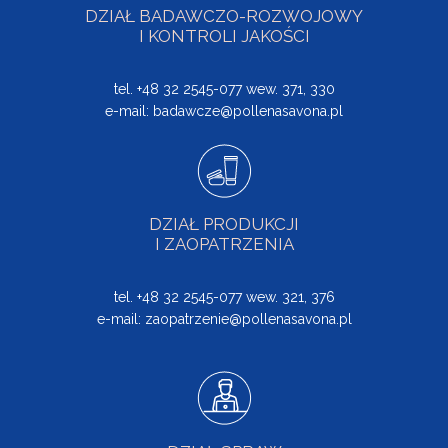
DZIAŁ BADAWCZO-ROZWOJOWY
I KONTROLI JAKOŚCI
tel. +48 32 2545-077 wew. 371, 330
e-mail:
badawcze@pollenasavona.pl
DZIAŁ PRODUKCJI
I ZAOPATRZENIA
tel. +48 32 2545-077 wew. 321, 376
e-mail:
zaopatrzenie@pollenasavona.pl