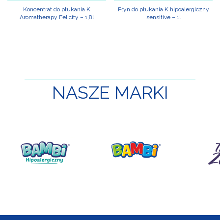
Koncentrat do płukania K
Płyn do płukania K hipoalergiczny
Aromatherapy Felicity – 1,8l
sensitive – 1l
NASZE
MARKI