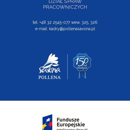
DZIAŁ SPRAW
PRACOWNICZYCH
tel. +48 32 2545-077 wew. 325, 326
e-mail:
kadry@pollenasavona.pl