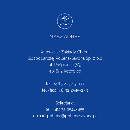
NASZ ADRES
Katowickie Zakłady Chemii
Gospodarczej Pollena-Savona Sp. z o.o
ul. Pośpiecha 7/9
40-852 Katowice
tel.: +48 32 2545-077
tel./fax: +48 32 2545-233
Sekretariat
tel.: +48 32 2544-855
e-mail:
pollena@pollenasavona.pl