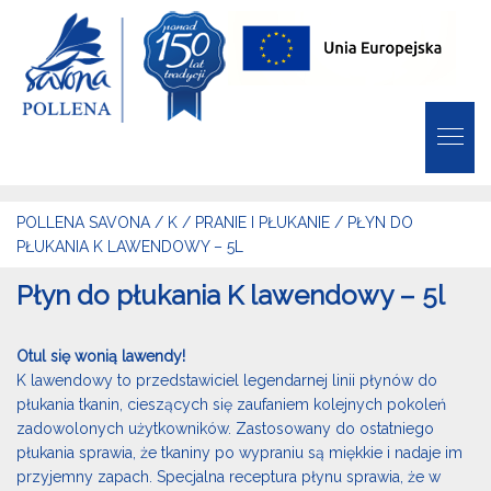
POLLENA SAVONA
/
K
/
PRANIE I PŁUKANIE
/
PŁYN DO
PŁUKANIA K LAWENDOWY – 5L
Płyn do płukania K lawendowy – 5l
Otul się wonią lawendy!
K lawendowy to przedstawiciel legendarnej linii płynów do
płukania tkanin, cieszących się zaufaniem kolejnych pokoleń
zadowolonych użytkowników. Zastosowany do ostatniego
płukania sprawia, że tkaniny po wypraniu są miękkie i nadaje im
przyjemny zapach. Specjalna receptura płynu sprawia, że w