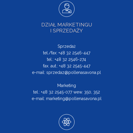
DZIAŁ MARKETINGU
I SPRZEDAŻY
Sprzedaż
tel./fax: +48 32 2546-447
tel.: +48 32 2546-274
fax. aut.: +48 32 2545-447
e-mail:
sprzedaz@pollenasavona.pl
Marketing
tel.: +48 32 2545-077 wew. 350, 352
e-mail:
marketing@pollenasavona.pl