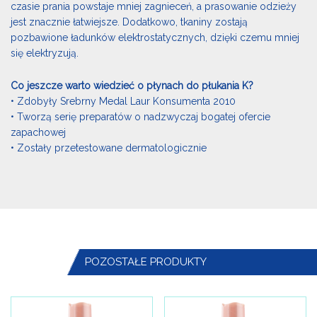
czasie prania powstaje mniej zagnieceń, a prasowanie odzieży
jest znacznie łatwiejsze. Dodatkowo, tkaniny zostają
pozbawione ładunków elektrostatycznych, dzięki czemu mniej
się elektryzują.
Co jeszcze warto wiedzieć o płynach do płukania K?
• Zdobyły Srebrny Medal Laur Konsumenta 2010
• Tworzą serię preparatów o nadzwyczaj bogatej ofercie
zapachowej
• Zostały przetestowane dermatologicznie
POZOSTAŁE PRODUKTY