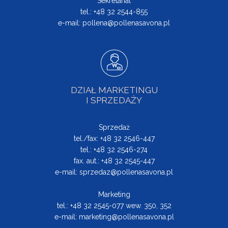
Sekretariat
tel.: +48 32 2544-855
e-mail:
pollena@pollenasavona.pl
DZIAŁ MARKETINGU
I SPRZEDAŻY
Sprzedaż
tel./fax: +48 32 2546-447
tel.: +48 32 2546-274
fax. aut.: +48 32 2545-447
e-mail:
sprzedaz@pollenasavona.pl
Marketing
tel.: +48 32 2545-077 wew. 350, 352
e-mail:
marketing@pollenasavona.pl