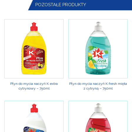
POZOSTAŁE PRODUKTY
Płyn do mycia naczyń K extra
Płyn do mycia naczyń K fresh mięta
cytrynowy – 750ml
z cytryną – 750ml