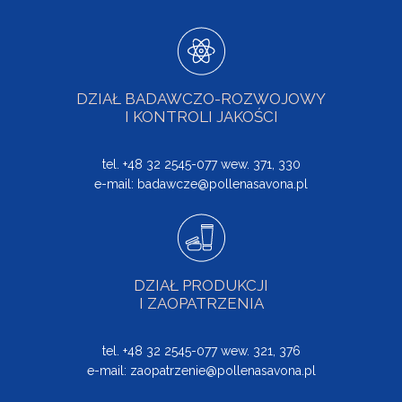
DZIAŁ BADAWCZO-ROZWOJOWY
I KONTROLI JAKOŚCI
tel. +48 32 2545-077 wew. 371, 330
e-mail:
badawcze@pollenasavona.pl
DZIAŁ PRODUKCJI
I ZAOPATRZENIA
tel. +48 32 2545-077 wew. 321, 376
e-mail:
zaopatrzenie@pollenasavona.pl