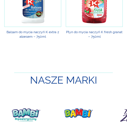
Balsam do mycia naczyń K extra z
Płyn do mycia naczyń K fresh granat
aloesem – 750ml
– 750ml
NASZE
MARKI