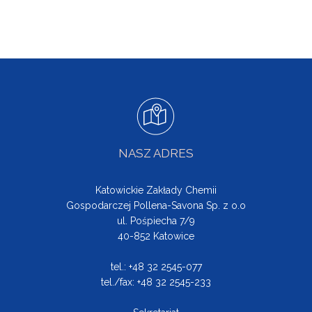
NASZ ADRES
Katowickie Zakłady Chemii
Gospodarczej Pollena-Savona Sp. z o.o
ul. Pośpiecha 7/9
40-852 Katowice
tel.: +48 32 2545-077
tel./fax: +48 32 2545-233