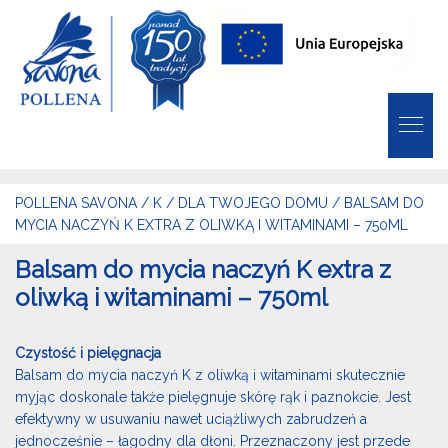
POLLENA SAVONA
/
K
/
DLA TWOJEGO DOMU
/
BALSAM DO
MYCIA NACZYŃ K EXTRA Z OLIWKĄ I WITAMINAMI – 750ML
Balsam do mycia naczyń K extra z
oliwką i witaminami – 750ml
Czystość i pielęgnacja
Balsam do mycia naczyń K z oliwką i witaminami skutecznie
myjąc doskonale także pielęgnuje skórę rąk i paznokcie. Jest
efektywny w usuwaniu nawet uciążliwych zabrudzeń a
jednocześnie – łagodny dla dłoni. Przeznaczony jest przede