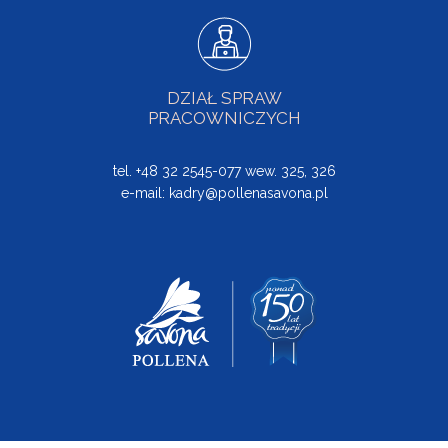
DZIAŁ SPRAW
PRACOWNICZYCH
tel. +48 32 2545-077 wew. 325, 326
e-mail:
kadry@pollenasavona.pl