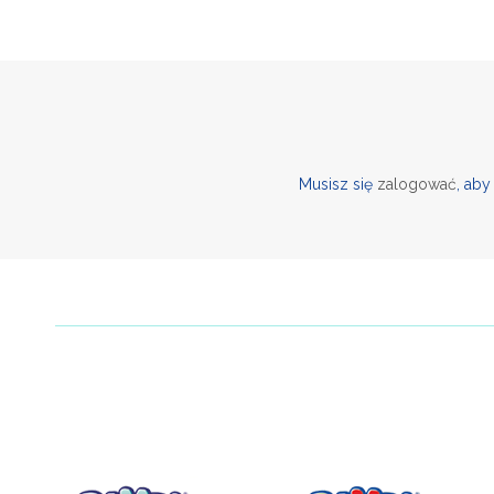
Musisz się
zalogować
, ab