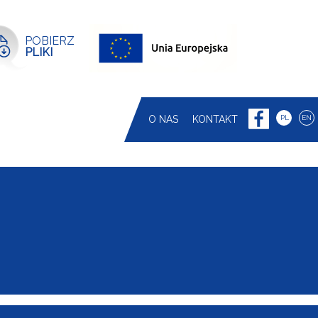
POBIERZ
PLIKI
O NAS
KONTAKT
PL
EN