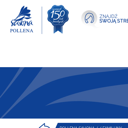
ZNAJDŹ
SWOJĄ STR