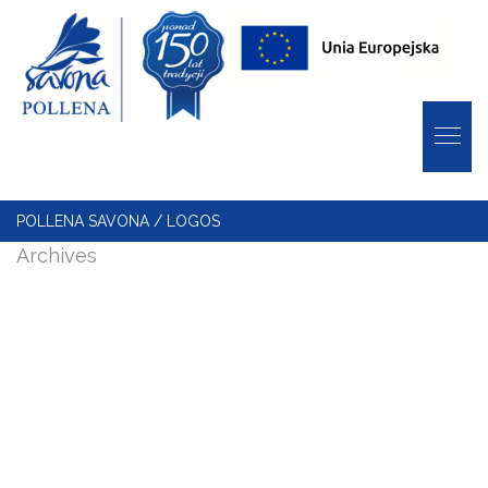
POLLENA SAVONA
/
LOGOS
Archives