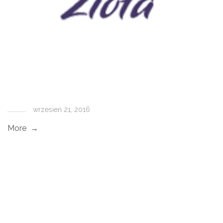
wrzesień 21, 2016
More →