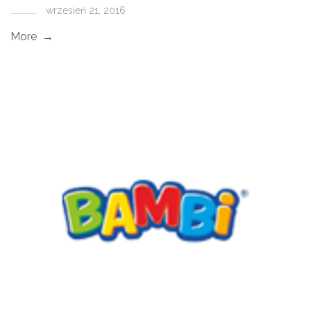
wrzesień 21, 2016
More →