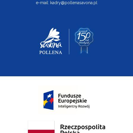
e-mail:
kadry@pollenasavona.pl