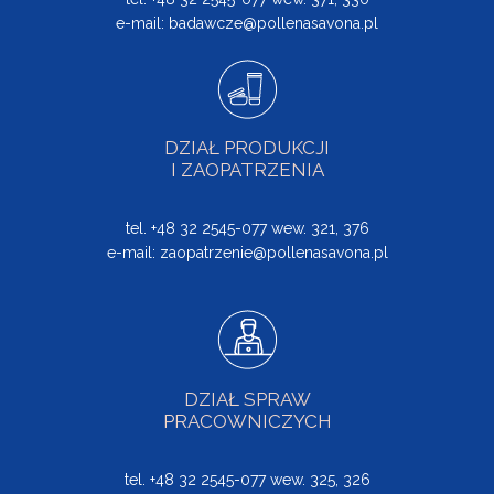
e-mail:
badawcze@pollenasavona.pl
DZIAŁ PRODUKCJI
I ZAOPATRZENIA
tel. +48 32 2545-077 wew. 321, 376
e-mail:
zaopatrzenie@pollenasavona.pl
DZIAŁ SPRAW
PRACOWNICZYCH
tel. +48 32 2545-077 wew. 325, 326