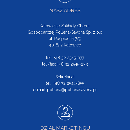
NASZ ADRES
Katowickie Zakłady Chemii
Gospodarczej Pollena-Savona Sp. z o.o
ul. Pośpiecha 7/9
40-852 Katowice
tel.: +48 32 2545-077
tel./fax: +48 32 2545-233
Sekretariat
tel.: +48 32 2544-855
e-mail:
pollena@pollenasavona.pl
DZIAŁ MARKETINGU