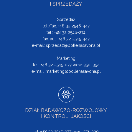
I SPRZEDAŻY
Sprzedaż
tel./fax: +48 32 2546-447
tel.: +48 32 2546-274
fax. aut.: +48 32 2545-447
e-mail:
sprzedaz@pollenasavona.pl
Marketing
tel.: +48 32 2545-077 wew. 350, 352
e-mail:
marketing@pollenasavona.pl
DZIAŁ BADAWCZO-ROZWOJOWY
I KONTROLI JAKOŚCI
tel. +48 32 2545-077 wew. 371, 330