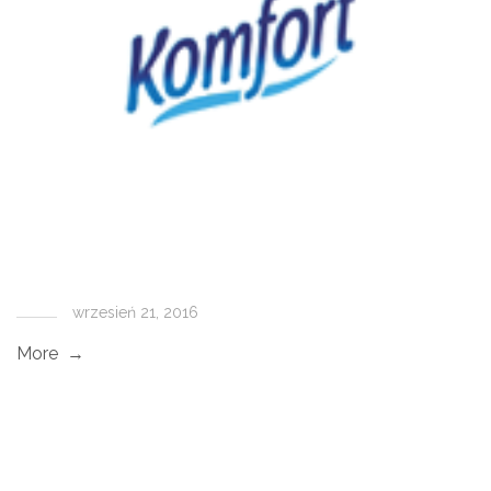
wrzesień 21, 2016
More →