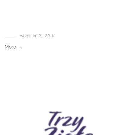
wrzesień 21, 2016
More →