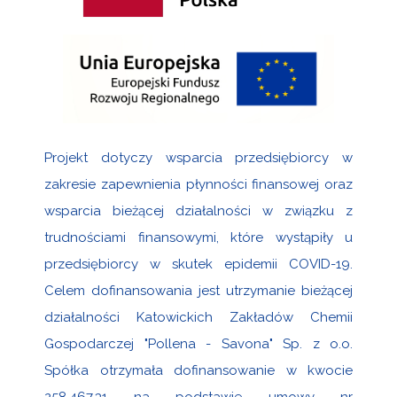
Projekt dotyczy wsparcia przedsiębiorcy w
zakresie zapewnienia płynności finansowej oraz
wsparcia bieżącej działalności w związku z
trudnościami finansowymi, które wystąpiły u
przedsiębiorcy w skutek epidemii COVID-19.
Celem dofinansowania jest utrzymanie bieżącej
działalności Katowickich Zakładów Chemii
Gospodarczej "Pollena - Savona" Sp. z o.o.
Spółka otrzymała dofinansowanie w kwocie