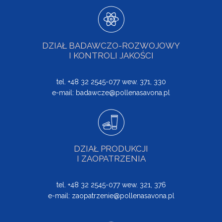
DZIAŁ BADAWCZO-ROZWOJOWY
I KONTROLI JAKOŚCI
tel. +48 32 2545-077 wew. 371, 330
e-mail:
badawcze@pollenasavona.pl
DZIAŁ PRODUKCJI
I ZAOPATRZENIA
tel. +48 32 2545-077 wew. 321, 376
e-mail:
zaopatrzenie@pollenasavona.pl