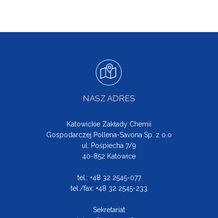
NASZ ADRES
Katowickie Zakłady Chemii
Gospodarczej Pollena-Savona Sp. z o.o
ul. Pośpiecha 7/9
40-852 Katowice
tel.: +48 32 2545-077
tel./fax: +48 32 2545-233
Sekretariat