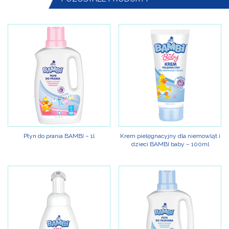
Płyn do prania BAMBI – 1l
Krem pielęgnacyjny dla niemowląt i
dzieci BAMBI baby – 100ml