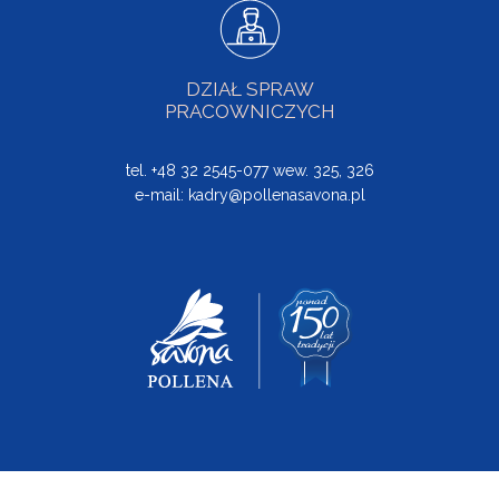
DZIAŁ SPRAW
PRACOWNICZYCH
tel. +48 32 2545-077 wew. 325, 326
e-mail:
kadry@pollenasavona.pl