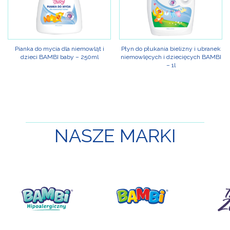
Pianka do mycia dla niemowląt i
Płyn do płukania bielizny i ubranek
dzieci BAMBI baby – 250ml
niemowlęcych i dziecięcych BAMBI
– 1l
NASZE
MARKI