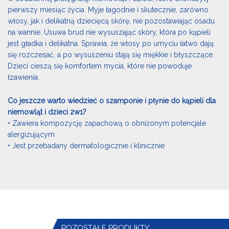
pierwszy miesiąc życia. Myje łagodnie i skutecznie, zarówno
włosy, jak i delikatną dziecięcą skórę, nie pozostawiając osadu
na wannie. Usuwa brud nie wysuszając skóry, która po kąpieli
jest gładka i delikatna. Sprawia, że włosy po umyciu łatwo dają
się rozczesać, a po wysuszeniu stają się miękkie i błyszczące.
Dzieci cieszą się komfortem mycia, które nie powoduje
łzawienia.
Co jeszcze warto wiedzieć o szamponie i płynie do kąpieli dla
niemowląt i dzieci 2w1?
• Zawiera kompozycję zapachową o obniżonym potencjale
alergizującym
• Jest przebadany dermatologicznie i klinicznie
POZOSTAŁE PRODUKTY