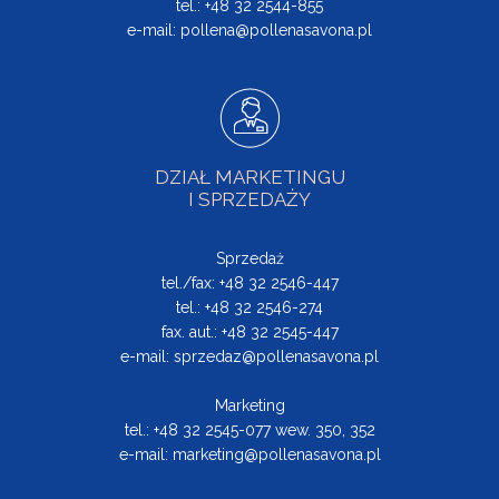
tel.: +48 32 2544-855
e-mail:
pollena@pollenasavona.pl
DZIAŁ MARKETINGU
I SPRZEDAŻY
Sprzedaż
tel./fax: +48 32 2546-447
tel.: +48 32 2546-274
fax. aut.: +48 32 2545-447
e-mail:
sprzedaz@pollenasavona.pl
Marketing
tel.: +48 32 2545-077 wew. 350, 352
e-mail:
marketing@pollenasavona.pl