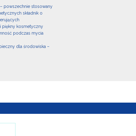
ę – powszechnie stosowany
etycznych składnik o
erujących
i piękny kosmetyczny
emność podczas mycia
pieczny dla środowiska –